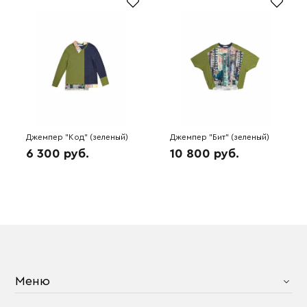
Джемпер "Код" (зеленый)
Джемпер "Бит" (зеленый)
5A4057
5A4047
6 300 руб.
10 800 руб.
Меню