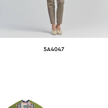
5A4047