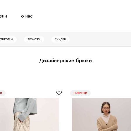
зин
о нас
ТРИКОТАЖ
ЭКОКОЖА
СКИДКИ
Дизайнерские брюки
КИ
НОВИНКИ