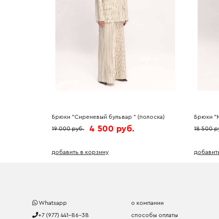
Брюки "Сиреневый бульвар " (полоска)
Брюки "М
4P3091
4 500 руб.
19 000 руб.
18 500 р
добавить в корзину
добавит
Whatsapp
о компании
+7 (977) 441-86-38
способы оплаты