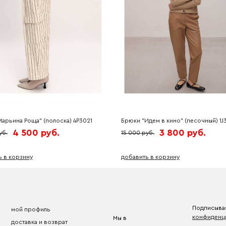
арьина Роща" (полоска) 4P3021
Брюки "Идем в кино" (песочный) 1J
4 500 руб.
3 800 руб.
уб.
15 000 руб.
ь в корзину
добавить в корзину
Подписывая
мой профиль
конфиденц
Мы в
доставка и возврат