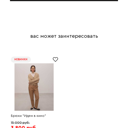
вас может заинтересовать
НОВИНКИ
Брюки "Идем в кино"
(песочный) 1J3012
15 000 руб.
3 800 руб.