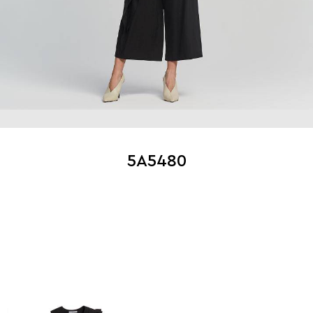
5A5480