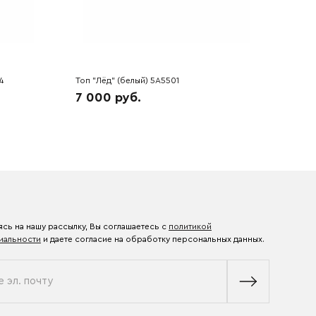
4
Топ "Лёд" (белый) 5A5501
7 000 руб.
сь на нашу рассылку, Вы соглашаетесь с
политикой
иальности
и даете согласие на обработку персональных данных.