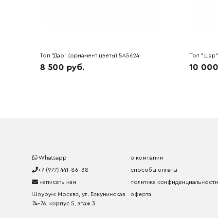
Топ "Дар" (орнамент цветы) 5A5624
Топ "Шар"
8 500 руб.
10 000
Whatsapp
о компании
+7 (977) 441-86-38
способы оплаты
написать нам
политика конфиденциальности
Шоурум: Москва, ул. Бакунинская
оферта
74-76, корпус 5, этаж 3