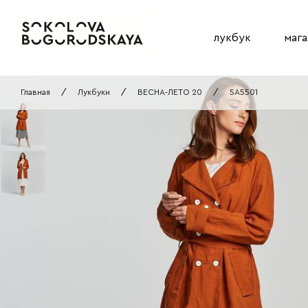
лукбук
мага
Главная
/
Лукбуки
/
ВЕСНА-ЛЕТО 20
/
5A5501