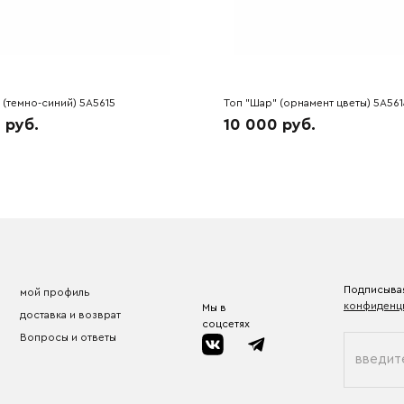
 (темно-синий) 5A5615
Топ "Шар" (орнамент цветы) 5A561
 руб.
10 000 руб.
Подписывая
мой профиль
конфиденц
Мы в
доставка и возврат
соцсетях
Вопросы и ответы