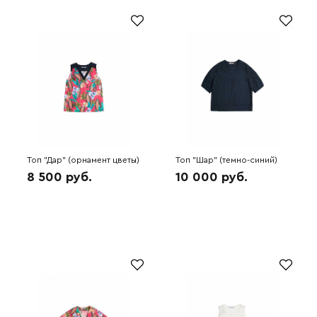
Топ "Дар" (орнамент цветы)
Топ "Шар" (темно-синий)
5A5624
5A5615
8 500 руб.
10 000 руб.