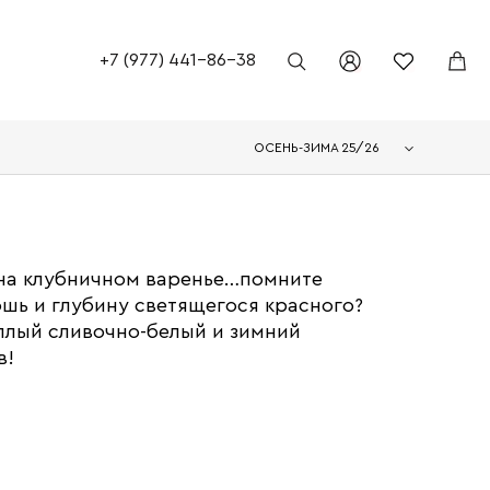
+7 (977) 441-86-38
ОСЕНЬ-ЗИМА 25/26
 на клубничном варенье…помните
ошь и глубину светящегося красного?
плый сливочно-белый и зимний
в!