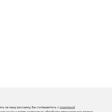
сь на нашу рассылку, Вы соглашаетесь с
политикой
иальности
и даете согласие на обработку персональных данных.