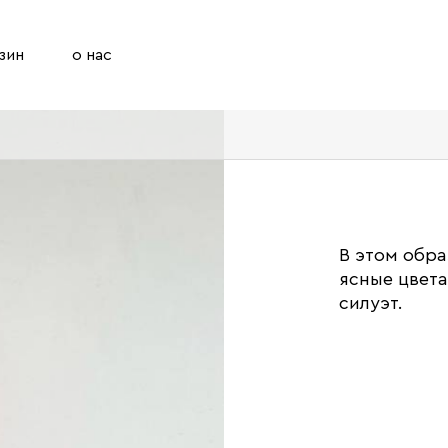
зин
о нас
В этом обра
ясные цвета
силуэт.