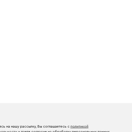
сь на нашу рассылку, Вы соглашаетесь с
политикой
иальности
и даете согласие на обработку персональных данных.