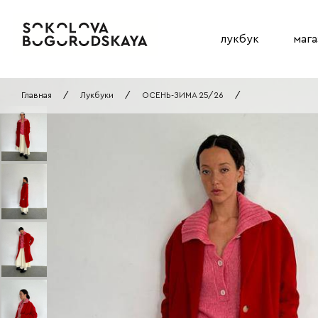
лукбук
мага
Главная
/
Лукбуки
/
ОСЕНЬ-ЗИМА 25/26
/