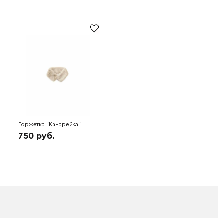
Горжетка "Канарейка"
(сливочный) 4W9672
750 руб.