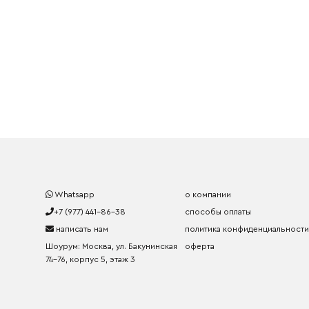
Whatsapp
о компании
+7 (977) 441-86-38
способы оплаты
написать нам
политика конфиденциальности
Шоурум: Москва, ул. Бакунинская
оферта
74-76, корпус 5, этаж 3