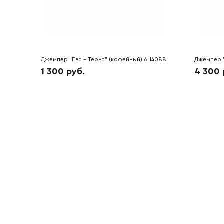
Джемпер "Ева - Теона" (кофейный) 6H4088
Джемпер "
1 300 руб.
4 300 