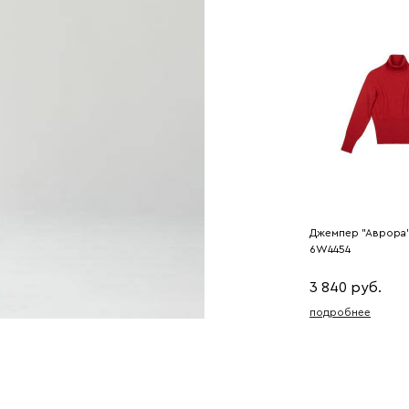
Джемпер "Аврора"
6W4454
3 840 руб.
подробнее