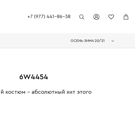
+7 (977) 441-86-38
ОСЕНЬ-ЗИМА 20/21
6W4454
й костюм - абсолютный хит этого