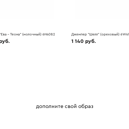
Ева - Теона" (молочный) 6H4082
Джемпер "Шелл" (ореховый) 6W4
руб.
1 140 руб.
дополните свой образ