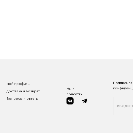
Подписывая
мой профиль
конфиденц
Мы в
доставка и возврат
соцсетях
Вопросы и ответы