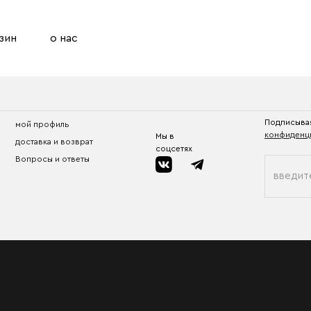
зин
о нас
Подписывая
мой профиль
конфиденц
Мы в
доставка и возврат
соцсетях
Вопросы и ответы