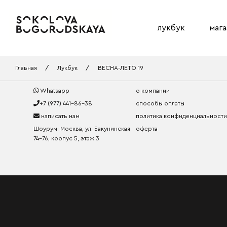
лукбук
мага
Главная
/
Лукбук
/
ВЕСНА-ЛЕТО 19
Whatsapp
о компании
+7 (977) 441-86-38
способы оплаты
написать нам
политика конфиденциальности
Шоурум: Москва, ул. Бакунинская
оферта
74-76, корпус 5, этаж 3