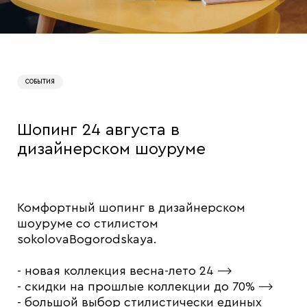
СОБЫТИЯ
Шопинг 24 августа в
дизайнерском шоуруме
Комфортный шопинг в дизайнерском
шоуруме со стилистом
sokolovaBogorodskaya.
- новая коллекция весна-лето 24
⟶
- ⁠скидки на прошлые коллекции до 70%
⟶
- ⁠большой выбор стилистически единых