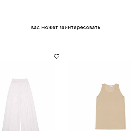
вас может заинтересовать