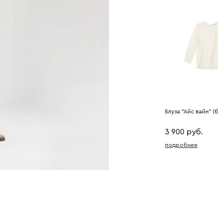
Блуза "Айс вайн" 
3 900 руб.
подробнее