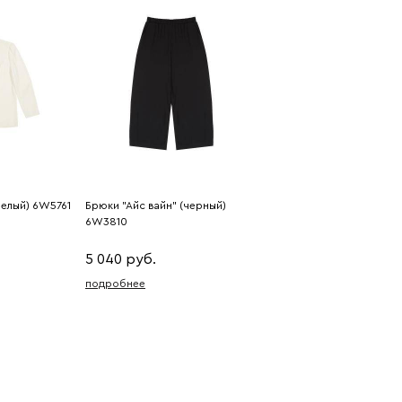
(белый) 6W5761
Брюки "Айс вайн" (черный)
6W3810
5 040 руб.
подробнее