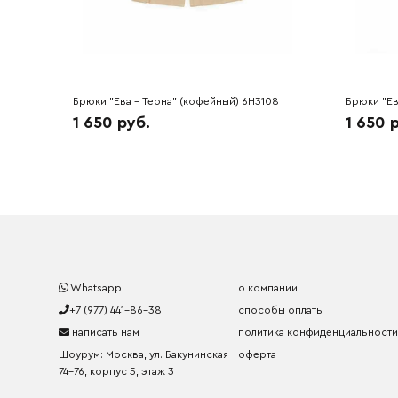
Брюки "Ева - Теона" (кофейный) 6H3108
Брюки "Ев
1 650 руб.
1 650 
Whatsapp
о компании
+7 (977) 441-86-38
способы оплаты
написать нам
политика конфиденциальности
Шоурум: Москва, ул. Бакунинская
оферта
74-76, корпус 5, этаж 3