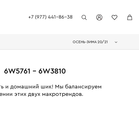
+7 (977) 441-86-38
ОСЕНЬ-ЗИМА 20/21
6W5761 - 6W3810
ть и домашний шик! Мы балансируем
ении этих двух макротрендов.