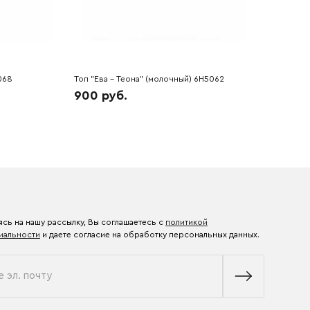
068
Топ "Ева - Теона" (молочный) 6H5062
900 руб.
сь на нашу рассылку, Вы соглашаетесь с
политикой
иальности
и даете согласие на обработку персональных данных.