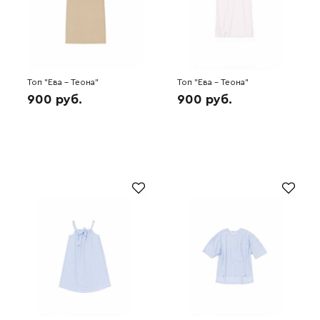
Топ "Ева - Теона"
Топ "Ева - Теона"
(кофейный) 6H5068
(молочный) 6H5062
900 руб.
900 руб.