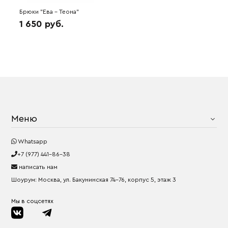
Брюки "Ева - Теона"
(кофейный) 6H3108
1 650 руб.
Меню
Whatsapp
+7 (977) 441-86-38
написать нам
Шоурум: Москва, ул. Бакунинская 74-76, корпус 5, этаж 3
Мы в соцсетях