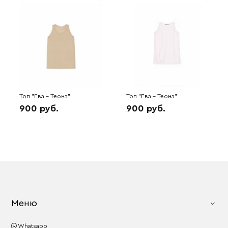
Топ "Ева - Теона"
Топ "Ева - Теона"
(кофейный) 6H5068
(молочный) 6H5062
900 руб.
900 руб.
Меню
Whatsapp