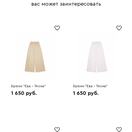
вас может заинтересовать
Брюки "Ева - Теона"
Брюки "Ева - Теона"
(кофейный) 6H3108
(молочный) 6H3102
1 650 руб.
1 650 руб.