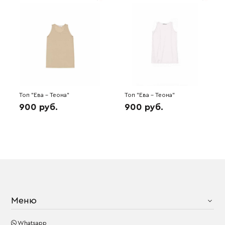
Топ "Ева - Теона"
Топ "Ева - Теона"
(кофейный) 6H5068
(молочный) 6H5062
900 руб.
900 руб.
Меню
Whatsapp