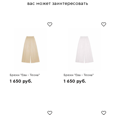
вас может заинтересовать
Брюки "Ева - Теона"
Брюки "Ева - Теона"
(кофейный) 6H3108
(молочный) 6H3102
1 650 руб.
1 650 руб.