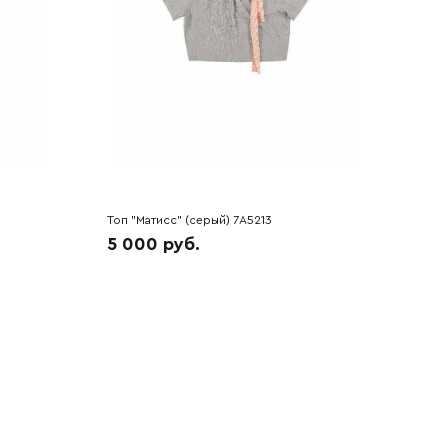
Топ "Матисс" (серый) 7A5213
5 000 руб.