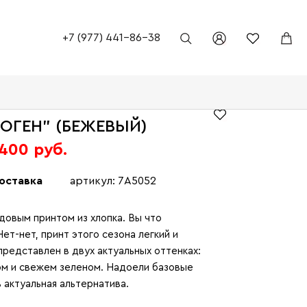
+7 (977) 441-86-38
ГОГЕН" (БЕЖЕВЫЙ)
 400 руб.
оставка
артикул: 7A5052
довым принтом из хлопка. Вы что
ет-нет, принт этого сезона легкий и
представлен в двух актуальных оттенках:
м и свежем зеленом. Надоели базовые
 актуальная альтернатива.