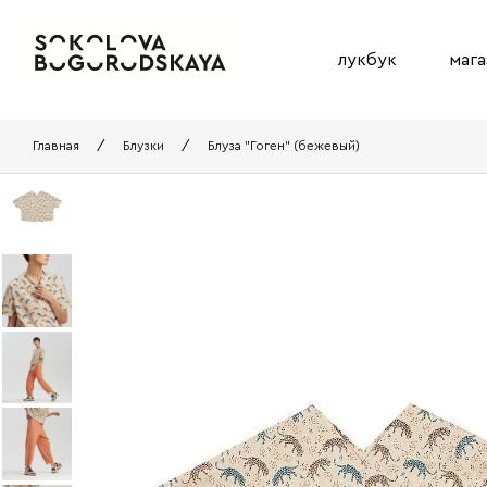
лукбук
мага
Главная
/
Блузки
/
Блуза "Гоген" (бежевый)