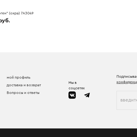
ген" (охра) 7A3049
руб.
Подписывая
мой профиль
конфиденц
Мы в
доставка и возврат
соцсетях
Вопросы и ответы