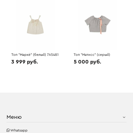
Топ "Маркё" (белый) 7A5481
Топ "Матисс" (серый)
7A5213
3 999 руб.
5 000 руб.
Меню
Whatsapp