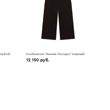
олубой)
Комбинезон "Камиль Писсаро" (черный)
7A3490
12 150 руб.