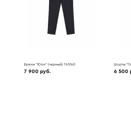
Брюки "Юон" (черный) 7A3160
Шорты "Го
7 900 руб.
6 500 