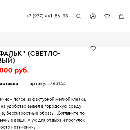
+7 (977) 441-86-38
ФАЛЬК" (СВЕТЛО-
ВЫЙ)
 000 руб.
оставка
артикул: 7A3144
ичном поясе из фактурной мелкой клетки.
 на удобство вывел в городскую среду
е, бесхитростные образы. .Взгляните по-
ычные вещи. А уж для отдыха и прогулок
росто незаменимы.