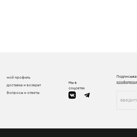
Подписывая
мой профиль
конфиденц
Мы в
доставка и возврат
соцсетях
Вопросы и ответы